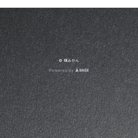
© 輝みかん
Powered by